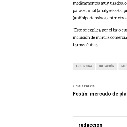
medicamentos muy usados, com
paracetamol (analgésico), cip
(antihipertensivo), entre otros
“Esto se explica por el bajo 
inclusión de marcas comercial
farmacéutica.
ARGENTINA
INFLACIÓN
ME
NOTA PREVIA
Festín: mercado de pla
redaccion