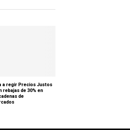
 a regir Precios Justos
n rebajas de 30% en
cadenas de
rcados