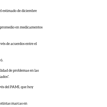
el estimado de diciembre
nto promedio en medicamentos
vés de acuerdos entre el
ó.
ilidad de problemas en las
iados”.
avés del PAMI, que hoy
distintas marcas en