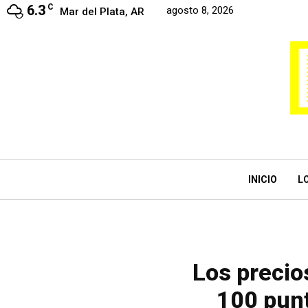
6.3
C
agosto 8, 2026
Mar del Plata, AR
INICIO
L
Los precio
100 punt