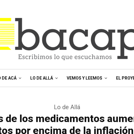
O DE ACÁ
LO DE ALLÁ
VEMOS Y LEEMOS
EL PROY
Lo de Allá
s de los medicamentos aume
os por encima de la inflació