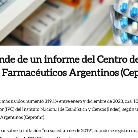
ende de un informe d
el Centro d
 Farmacéuticos Argentinos (Cep
s más usados aumentó 319,1% entre enero y diciembre de 2023, casi 1
or (IPC) del Instituto Nacional de Estadística y Censos (Indec), según 
Argentinos (Ceprofar).
por sobre la inflación “no sucedían desde 2019”, cuando se registró un