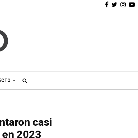
Facebook
Twitter
Inst
Y
ECTO
ntaron casi
n en 2023