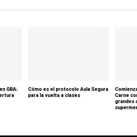
 en GBA:
Cómo es el protocolo Aula Segura
Comienza
bertura
para la vuelta a clases
Carne co
grandes 
superme