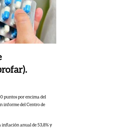
e
rofar).
00 puntos por encima del
un informe del Centro de
a inflación anual de 53,8% y