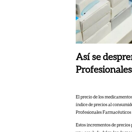
Así se despr
Profesionales
El precio de los medicamento
índice de precios al consumid
Profesionales Farmacéuticos 
Estos incrementos de precios 