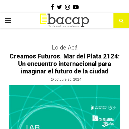
Facebook
Twitter
Instagram
Youtube
PRIMARY
MENU
Lo de Acá
Creamos Futuros. Mar del Plata 2124:
Un encuentro internacional para
imaginar el futuro de la ciudad
octubre 30, 2024