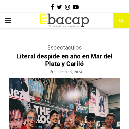
Facebook
Twitter
Instagram
Youtube
PRIMARY
MENU
Espectáculos
Literal despide en año en Mar del
Plata y Cariló
diciembre 9, 2024