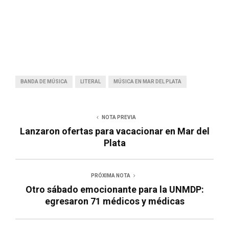
BANDA DE MÚSICA
LITERAL
MÚSICA EN MAR DEL PLATA
NOTA PREVIA
Lanzaron ofertas para vacacionar en Mar del
Plata
PRÓXIMA NOTA
Otro sábado emocionante para la UNMDP:
egresaron 71 médicos y médicas