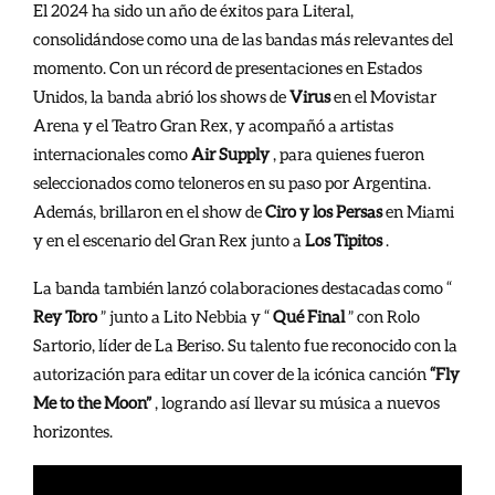
El 2024 ha sido un año de éxitos para Literal,
consolidándose como una de las bandas más relevantes del
momento. Con un récord de presentaciones en Estados
Unidos, la banda abrió los shows de
Virus
en el Movistar
Arena y el Teatro Gran Rex, y acompañó a artistas
internacionales como
Air Supply
, para quienes fueron
seleccionados como teloneros en su paso por Argentina.
Además, brillaron en el show de
Ciro y los Persas
en Miami
y en el escenario del Gran Rex junto a
Los Tipitos
.
La banda también lanzó colaboraciones destacadas como “
Rey Toro
” junto a Lito Nebbia y “
Qué Final
” con Rolo
Sartorio, líder de La Beriso. Su talento fue reconocido con la
autorización para editar un cover de la icónica canción
“Fly
Me to the Moon”
, logrando así llevar su música a nuevos
horizontes.