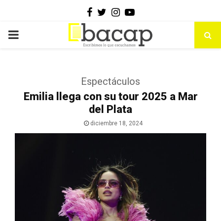
Facebook
Twitter
Instagram
Youtube
PRIMARY
MENU
Espectáculos
Emilia llega con su tour 2025 a Mar
del Plata
diciembre 18, 2024