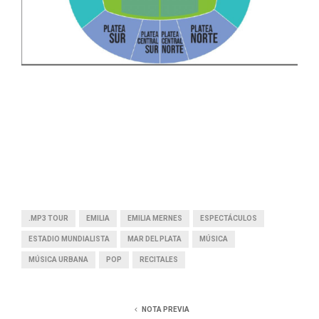
.MP3 TOUR
EMILIA
EMILIA MERNES
ESPECTÁCULOS
ESTADIO MUNDIALISTA
MAR DEL PLATA
MÚSICA
MÚSICA URBANA
POP
RECITALES
NOTA PREVIA