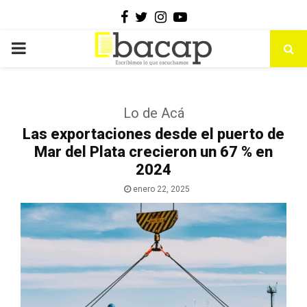
Facebook
Twitter
Instagram
Youtube
PRIMARY
MENU
Lo de Acá
Las exportaciones desde el puerto de
Mar del Plata crecieron un 67 % en
2024
enero 22, 2025