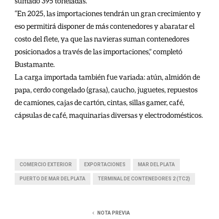
sumado 395 toneladas.
“En 2025, las importaciones tendrán un gran crecimiento y
eso permitirá disponer de más contenedores y abaratar el
costo del flete, ya que las navieras suman contenedores
posicionados a través de las importaciones,” completó
Bustamante.
La carga importada también fue variada: atún, almidón de
papa, cerdo congelado (grasa), caucho, juguetes, repuestos
de camiones, cajas de cartón, cintas, sillas gamer, café,
cápsulas de café, maquinarias diversas y electrodomésticos.
COMERCIO EXTERIOR
EXPORTACIONES
MAR DEL PLATA
PUERTO DE MAR DEL PLATA
TERMINAL DE CONTENEDORES 2 (TC2)
NOTA PREVIA