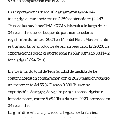
67 % en comparación con el 2023.
Las exportaciones desde TC2 alcanzaron las 64.047
toneladas que se enviaron en 2.250 contenedores (4.447
Teus) de las navieras CMA-CGM y Maersk a lo largo de las
34 recaladas que los buques de portacontenedores
registraron durante el 2024 en Mar del Plata. Mayormente
se transportaron productos de origen pesquero.
En 2023, las
exportaciones desde el puerto local habían sumado 38.114,2
toneladas (5.694 Teus).
El movimiento total de Teus (unidad de medida de los
contenedores) en comparación con el 2023 también registró
un incremento del 55 %.
Fueron 8.830 Teus entre
exportación, descarga de vacíos para su consolidación e
importaciones, contra 5.694 Teus durante 2023, operados en
24 recaladas.
La gran diferencia la provocó la llegada de la naviera