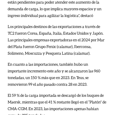
están pendientes para poder atender este aumento de la
demanda de carga, lo que implica mayores espacios y un
ingreso individual para agilizar la logística”, destacó
Los principales destinos de las exportaciones a través de
TC2 fueron Corea, España, Italia, Estados Unidos y Japón.
Las principales empresas exportadoras en el 2024 por Mar
del Plata fueron Grupo Fenix (calamar), Iberconsa,
Solimeno, Moscuzza y Pesquera Latina (calamar).
En cuanto a las importaciones, también hubo un
importante incremento este año y se alcanzaron las 960
toneladas, un 150 % más que en 2023. En Teus, se
removieron 99 el año pasado contra 28 en 2023.
El 59 % de la carga importada se descargó de los buques de
Maersk, mientras que el 41 % restante llegó en el “Platón” de
CMA-CGM. En 2023, las importaciones apenas habían