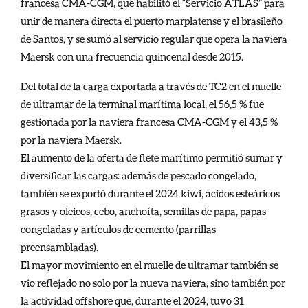
francesa CMA-CGM, que habilitó el “Servicio ATLAS” para
unir de manera directa el puerto marplatense y el brasileño
de Santos, y se sumó al servicio regular que opera la naviera
Maersk con una frecuencia quincenal desde 2015.
Del total de la carga exportada a través de TC2 en el muelle
de ultramar de la terminal marítima local, el 56,5 % fue
gestionada por la naviera francesa CMA-CGM y el 43,5 %
por la naviera Maersk.
El aumento de la oferta de flete marítimo permitió sumar y
diversificar las cargas: además de pescado congelado,
también se exportó durante el 2024 kiwi, ácidos esteáricos
grasos y oleicos, cebo, anchoíta, semillas de papa, papas
congeladas y artículos de cemento (parrillas
preensambladas).
El mayor movimiento en el muelle de ultramar también se
vio reflejado no solo por la nueva naviera, sino también por
la actividad offshore que, durante el 2024, tuvo 31