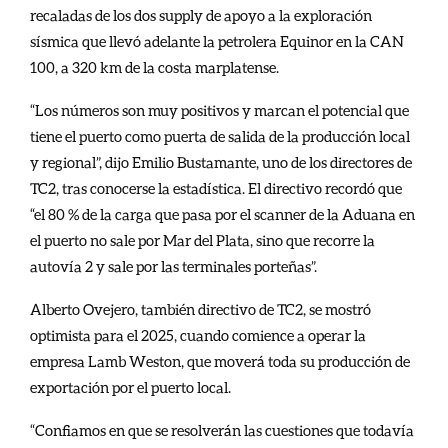
recaladas de los dos supply de apoyo a la exploración
sísmica que llevó adelante la petrolera Equinor en la CAN
100, a 320 km de la costa marplatense.
“Los números son muy positivos y marcan el potencial que
tiene el puerto como puerta de salida de la producción local
y regional”, d
ijo Emilio Bustamante, uno de los directores de
TC2, tras conocerse la estadística. El directivo recordó que
“el 80 % de la carga que pasa por el scanner de la Aduana en
el puerto no sale por Mar del Plata, sino que recorre la
autovía 2 y sale por las terminales porteñas”.
Alberto Ovejero, también directivo de TC2, se mostró
optimista para el 2025, cuando comience a operar la
empresa Lamb Weston, que moverá toda su producción de
exportación por el puerto local.
“Confiamos en que se resolverán las cuestiones que todavía