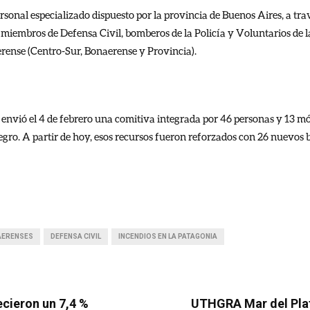
rsonal especializado dispuesto por la provincia de Buenos Aires, a tra
 miembros de Defensa Civil, bomberos de la Policía y Voluntarios de l
erense (Centro-Sur, Bonaerense y Provincia).
envió el 4 de febrero una comitiva integrada por 46 personas y 13 mó
egro. A partir de hoy, esos recursos fueron reforzados con 26 nuevos 
AERENSES
DEFENSA CIVIL
INCENDIOS EN LA PATAGONIA
ecieron un 7,4 %
UTHGRA Mar del Plata