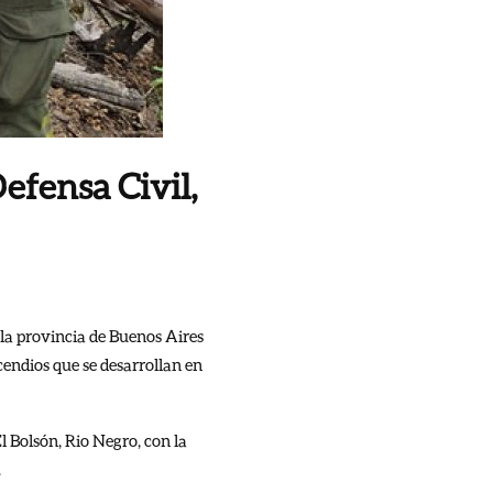
efensa Civil,
 la provincia de Buenos Aires
cendios que se desarrollan en
l Bolsón, Rio Negro, con la
.