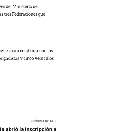
vés del Ministerio de
as tres Federaciones que
viles para colaborar con los
brigadistas y cinco vehículos
PRÓXIMA NOTA
 abrió la inscripción a