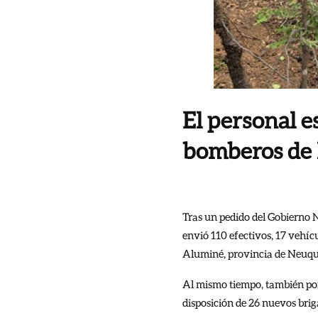
El personal e
bomberos de l
Tras un pedido del Gobierno 
envió 110 efectivos, 17 vehíc
Aluminé, provincia de Neuq
Al mismo tiempo, también por 
disposición de 26 nuevos brig