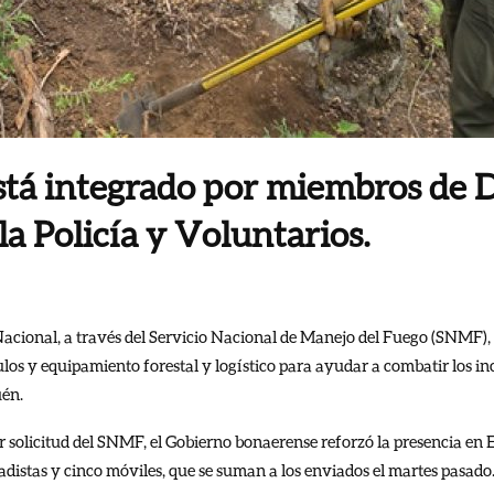
stá integrado por miembros de D
a Policía y Voluntarios.
Nacional, a través del Servicio Nacional de Manejo del Fuego (SNMF),
ulos y equipamiento forestal y logístico para ayudar a combatir los in
uén.
solicitud del SNMF, el Gobierno bonaerense reforzó la presencia en E
adistas y cinco móviles, que se suman a los enviados el martes pasado