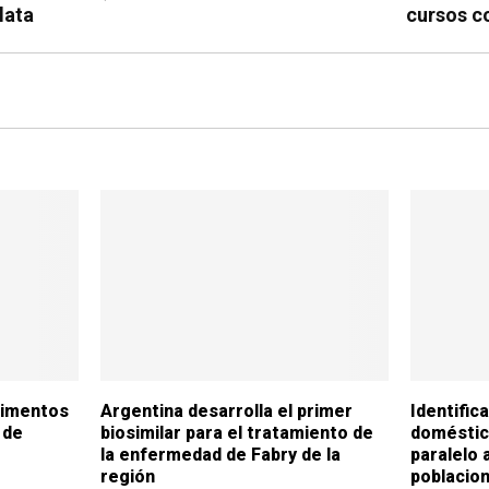
lata
cursos co
alimentos
Argentina desarrolla el primer
Identific
 de
biosimilar para el tratamiento de
doméstic
la enfermedad de Fabry de la
paralelo 
región
poblacion