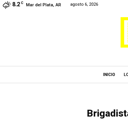
8.2
C
agosto 6, 2026
Mar del Plata, AR
INICIO
L
Brigadis