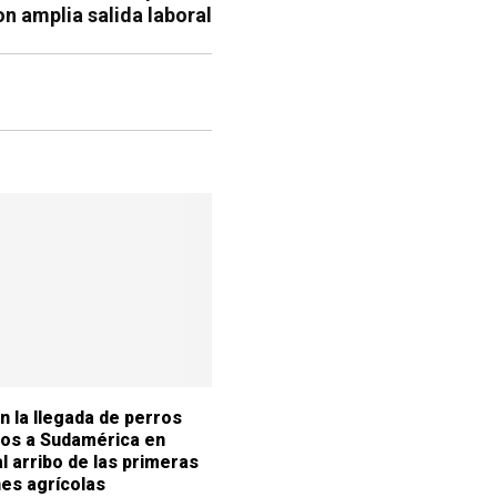
n amplia salida laboral
an la llegada de perros
os a Sudamérica en
al arribo de las primeras
es agrícolas