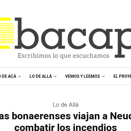
O DE ACÁ
LO DE ALLÁ
VEMOS Y LEEMOS
EL PROY
Lo de Allá
tas bonaerenses viajan a Neu
combatir los incendios