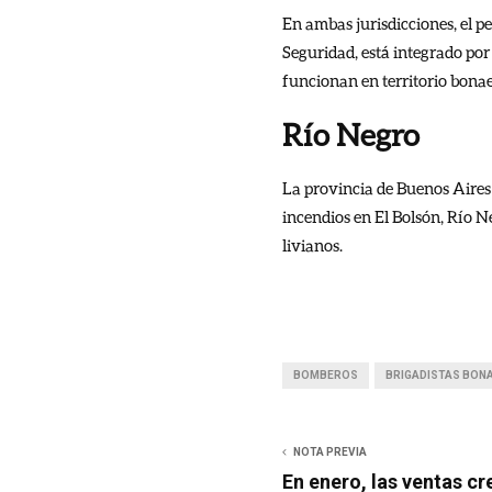
En ambas jurisdicciones, el pe
Seguridad, está integrado por
funcionan en territorio bona
Río Negro
La provincia de Buenos Aires 
incendios en El Bolsón, Río N
livianos.
BOMBEROS
BRIGADISTAS BON
NOTA PREVIA
En enero, las ventas cr