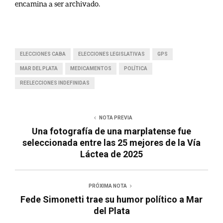
encamina a ser archivado.
ELECCIONES CABA
ELECCIONES LEGISLATIVAS
GPS
MAR DEL PLATA
MEDICAMENTOS
POLÍTICA
REELECCIONES INDEFINIDAS
NOTA PREVIA
Una fotografía de una marplatense fue
seleccionada entre las 25 mejores de la Vía
Láctea de 2025
PRÓXIMA NOTA
Fede Simonetti trae su humor político a Mar
del Plata