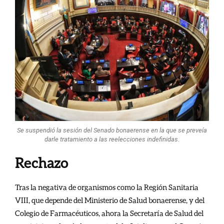
Se suspendió la sesión del Senado bonaerense en la que se preveía
darle tratamiento a las reelecciones indefinidas.
Rechazo
Tras la negativa de organismos como la Región Sanitaria
VIII, que depende del Ministerio de Salud bonaerense, y del
Colegio de Farmacéuticos, ahora la Secretaría de Salud del