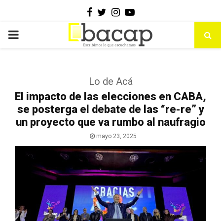
Facebook
Twitter
Instagram
Youtube
PRIMARY
MENU
Lo de Acá
El impacto de las elecciones en CABA,
se posterga el debate de las “re-re” y
un proyecto que va rumbo al naufragio
mayo 23, 2025