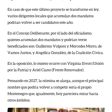
En caso de que este último proyecto se transforme en ley,
varios dirigentes locales que acumulan dos mandatos
podrían volver a ser candidatos este año.
En el Concejo Deliberante, por el lado del oficialismo,
quienes acumulan dos mandatos y podrían verse
beneficiados son: Guillermo Volponi y Mercedes Morro, de
Vamos Juntos, y Angélica González, de la Coalición Cívica.
En la oposición, lo mismo ocurre con Virginia Sívori (Unión
por la Patria) y Ariel Ciano (Frente Renovador).
Pensando en 2027, la nómina se alarga, aunque el principal
nombre que podría volver a competir sería el propio
Montenegro que, igualmente, hoy pareciera mirar hacia
otros ámbitos.