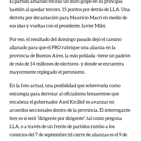
El partido amarillo recibió un duro golpe en su principal
bastión al quedar tercero, 15 puntos por detrás de LLA. Una
derrota por decantación para Mauricio Macri en medio de
sus idas y vueltas con el presidente Javier Milei.
Por eso, el resultado del domingo pasado dejó el camino
allanado para que el PRO rubrique una alianza en la
provincia de Buenos Aires, la más poblada -tiene un padrón
de más de 14 millones de electores- y donde se encuentra
mayormente replegado el peronismo.
En la foto actual, una posibilidad que sobrevuela como
estrategia para derrotar al oficialismo bonaerense que
encabeza el gobernador Axel Kicillof es avanzar en
acuerdos seccionales dentro de la provincia. El interrogante
hoy es si será “dirigente por dirigente”, tal como pregona
LLA, o a través de un frente de partidos rumbo a los
comicios del 7 de septiembre (el cierre de alianzas es el 9 de