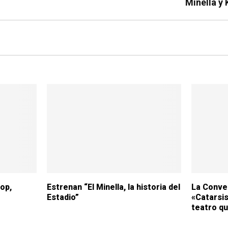
Minella y 
pop,
Estrenan “El Minella, la historia del
La Conve
Estadio”
«Catarsis
teatro qu