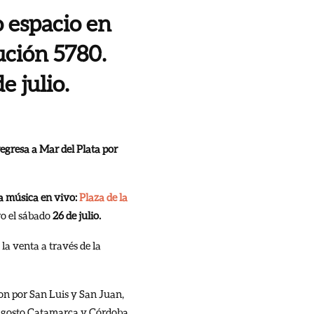
o espacio en
ución 5780.
e julio.
egresa a Mar del Plata por
la música en vivo:
Plaza de la
ro el sábado
26 de julio.
 la venta a través de la
on por San Luis y San Juan,
n agosto Catamarca y Córdoba.