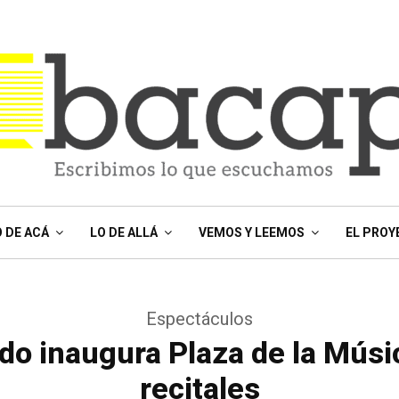
O DE ACÁ
LO DE ALLÁ
VEMOS Y LEEMOS
EL PROY
Espectáculos
do inaugura Plaza de la Músi
recitales