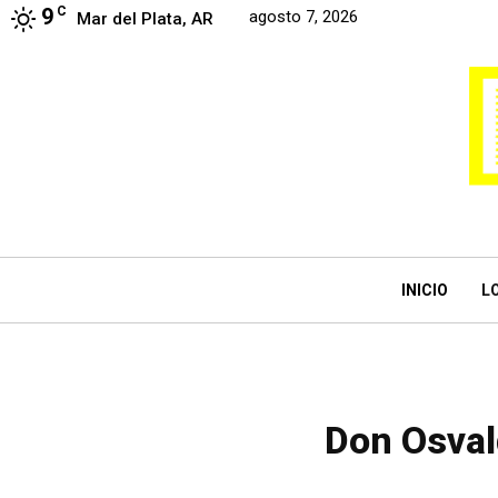
9
C
agosto 7, 2026
Mar del Plata, AR
INICIO
L
Don Osval