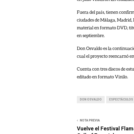
Fuera del país, tienen confir
ciudades de Málaga, Madrid,
material en formato DVD, titu
en septiembre.
Don Osvaldo es la continuació
cual el proyecto reencarnó en
Cuenta con tres discos de estud
editado en formato Vinilo.
DON OSVALDO
ESPECTÁCULOS
NOTA PREVIA
Vuelve el Festival Flam