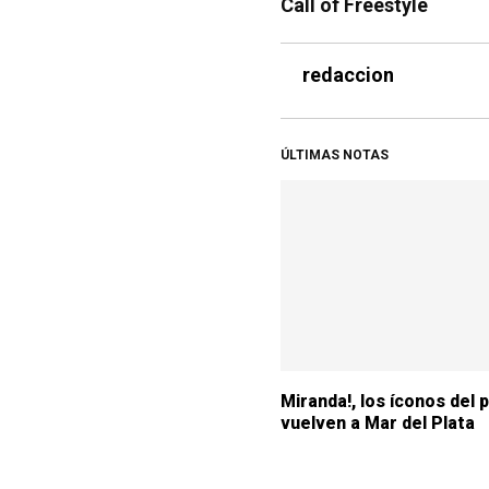
Call of Freestyle
redaccion
ÚLTIMAS NOTAS
Miranda!, los íconos del 
vuelven a Mar del Plata