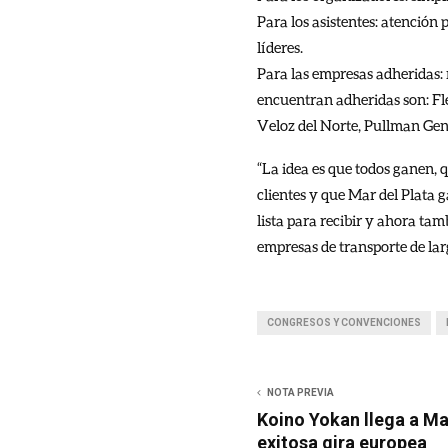
Para los asistentes: atención 
líderes.
Para las empresas adheridas:
encuentran adheridas son: Fl
Veloz del Norte, Pullman Gene
“La idea es que todos ganen, 
clientes y que Mar del Plata 
lista para recibir y ahora ta
empresas de transporte de lar
CONGRESOS Y CONVENCIONES
NOTA PREVIA
Koino Yokan llega a Mar
exitosa gira europea