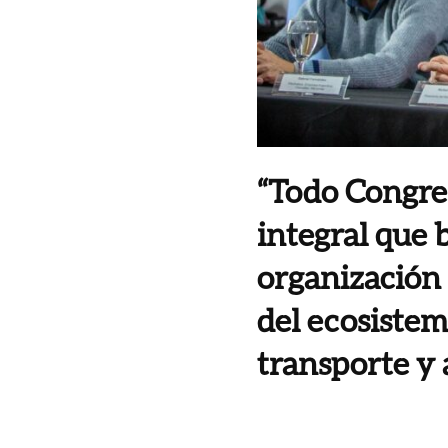
“Todo Congres
integral que 
organización 
del ecosistem
transporte y 