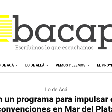
O DE ACÁ
LO DE ALLÁ
VEMOS Y LEEMOS
EL PROY
Lo de Acá
n un programa para impulsar 
convenciones en Mar del Plat