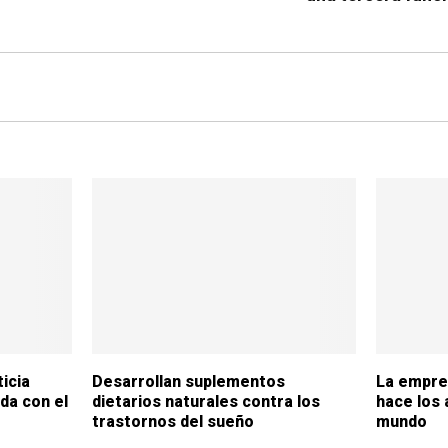
icia
Desarrollan suplementos
La empre
da con el
dietarios naturales contra los
hace los 
trastornos del sueño
mundo