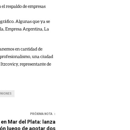
n el respaldo de empresas
gráfico. Algunas que ya se
lla, Empresa Argentina, La
 ganemos en cantidad de
, profesionalismo, una ciudad
 Itzcovicy, representante de
UNIONES
PRÓXIMA NOTA
 en Mar del Plata: lanza
ión luego de agotar dos