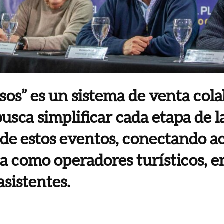
os” es un sistema de venta cola
busca simplificar cada etapa de l
de estos eventos, conectando ac
a como operadores turísticos, 
asistentes.