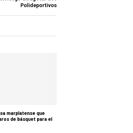
Polideportivos
sa marplatense que
aros de básquet para el