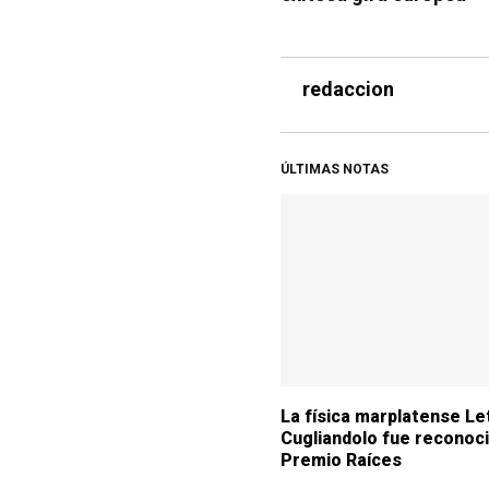
redaccion
ÚLTIMAS NOTAS
La física marplatense Let
Cugliandolo fue reconoci
Premio Raíces