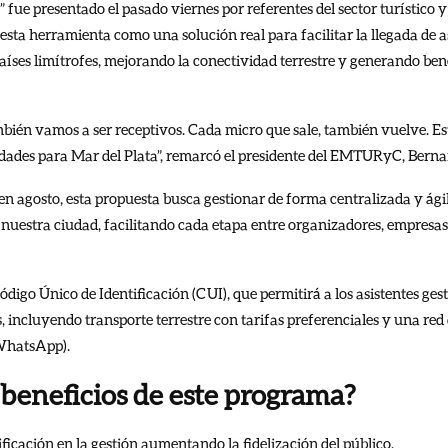
fue presentado el pasado viernes por referentes del sector turístico y
esta herramienta como una solución real para facilitar la llegada de a
países limítrofes, mejorando la conectividad terrestre y generando bene
mbién vamos a ser receptivos. Cada micro que sale, también vuelve. E
dades para Mar del Plata”, remarcó el presidente del EMTURyC, Berna
n agosto, esta propuesta busca gestionar de forma centralizada y ágil 
nuestra ciudad, facilitando cada etapa entre organizadores, empresas
igo Único de Identificación (CUI), que permitirá a los asistentes ges
s, incluyendo transporte terrestre con tarifas preferenciales y una re
 WhatsApp).
 beneficios de este programa?
ficación en la gestión aumentando la fidelización del público.