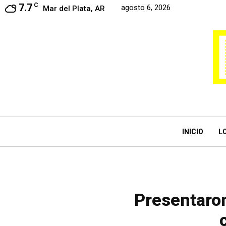
7.7
C
agosto 6, 2026
Mar del Plata, AR
INICIO
L
Presentaro