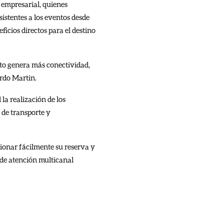
 empresarial, quienes
sistentes a los eventos desde
ficios directos para el destino
sto genera más conectividad,
rdo Martin.
la realización de los
 de transporte y
tionar fácilmente su reserva y
d de atención multicanal