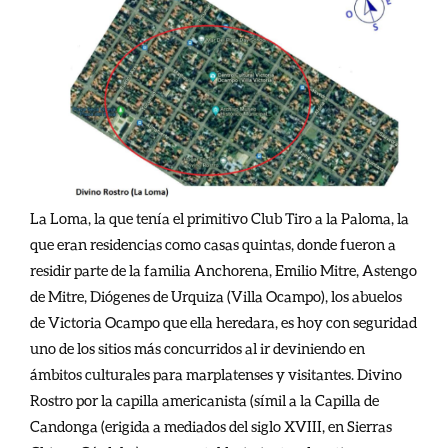
La Loma, la que tenía el primitivo Club Tiro a la Paloma, la
que eran residencias como casas quintas, donde fueron a
residir parte de la familia Anchorena, Emilio Mitre, Astengo
de Mitre, Diógenes de Urquiza (Villa Ocampo), los abuelos
de Victoria Ocampo que ella heredara, es hoy con seguridad
uno de los sitios más concurridos al ir deviniendo en
ámbitos culturales para marplatenses y visitantes. Divino
Rostro por la capilla americanista (símil a la Capilla de
Candonga (erigida a mediados del siglo XVIII, en Sierras