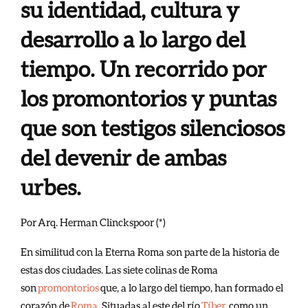
su identidad, cultura y
desarrollo a lo largo del
tiempo. Un recorrido por
los promontorios y puntas
que son testigos silenciosos
del devenir de ambas
urbes.
Por
Arq. Herman Clinckspoor (*)
En similitud con la Eterna Roma son parte de la historia de
estas dos ciudades. Las siete colinas de Roma
son
promontorios
que, a lo largo del tiempo, han formado el
corazón de
Roma
. Situadas al este del río
Tíber
, como un