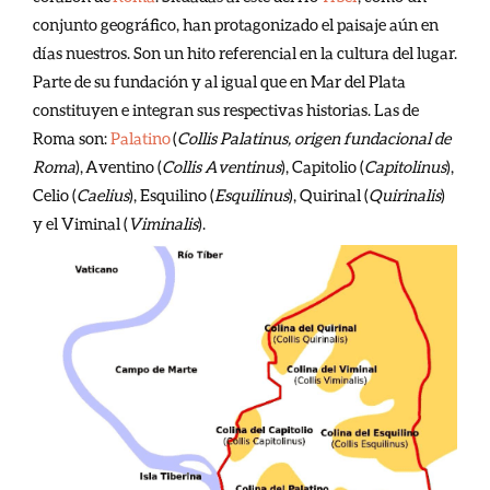
conjunto geográfico, han protagonizado el paisaje aún en
días nuestros. Son un hito referencial en la cultura del lugar.
Parte de su fundación y al igual que en Mar del Plata
constituyen e integran sus respectivas historias. Las de
Roma son:
Palatino
(
Collis Palatinus, origen fundacional de
Roma
), Aventino (
Collis Aventinus
), Capitolio (
Capitolinus
),
Celio (
Caelius
), Esquilino (
Esquilinus
), Quirinal (
Quirinalis
)
y el Viminal (
Viminalis
).