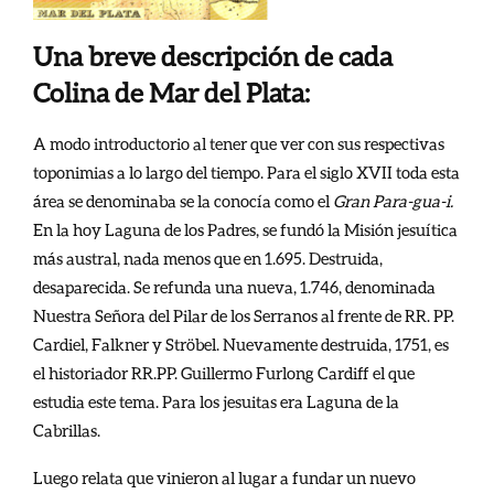
Una breve descripción de cada
Colina de Mar del Plata:
A modo introductorio al tener que ver con sus respectivas
toponimias a lo largo del tiempo. Para el siglo XVII toda esta
área se denominaba se la conocía como el
Gran Para-gua-i.
En la hoy Laguna de los Padres, se fundó la Misión jesuítica
más austral, nada menos que en 1.695. Destruida,
desaparecida. Se refunda una nueva, 1.746, denominada
Nuestra Señora del Pilar de los Serranos al frente de RR. PP.
Cardiel, Falkner y Ströbel. Nuevamente destruida, 1751, es
el historiador RR.PP. Guillermo Furlong Cardiff el que
estudia este tema. Para los jesuitas era Laguna de la
Cabrillas.
Luego relata que vinieron al lugar a fundar un nuevo