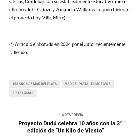
Chicas, Córdoba), con su establecimiento educativo anexo
(diseños de G. Gainze y Amancio Williams, cuando hicieran
el proyecto hoy Villa Mitre).
(*) Artículo elaborado en 2024 por el autor recientemente
fallecido.
150 AÑOS DE MAR DEL PLATA
MAR DEL PLATA 150 MOTIVOS
SIETE LOMAS
NOTA PREVIA
Proyecto Dudú celebra 10 años con la 3°
edición de “Un Kilo de Viento”