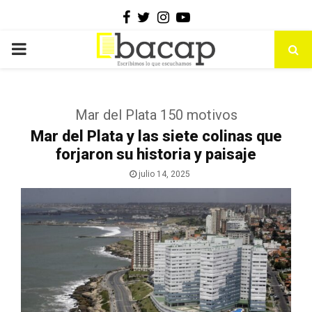
Facebook
Twitter
Instagram
Youtube
PRIMARY
MENU
Mar del Plata 150 motivos
Mar del Plata y las siete colinas que
forjaron su historia y paisaje
julio 14, 2025