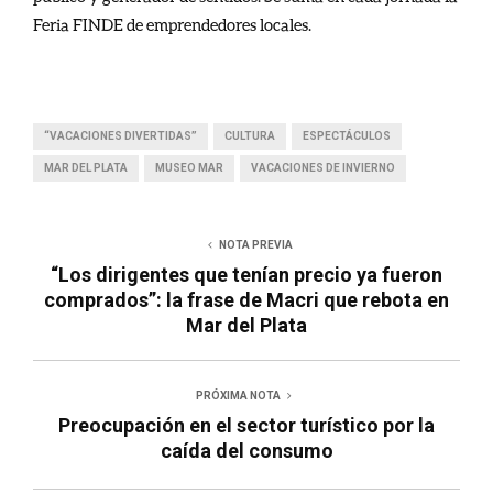
Feria FINDE de emprendedores locales.
“VACACIONES DIVERTIDAS”
CULTURA
ESPECTÁCULOS
MAR DEL PLATA
MUSEO MAR
VACACIONES DE INVIERNO
NOTA PREVIA
“Los dirigentes que tenían precio ya fueron
comprados”: la frase de Macri que rebota en
Mar del Plata
PRÓXIMA NOTA
Preocupación en el sector turístico por la
caída del consumo