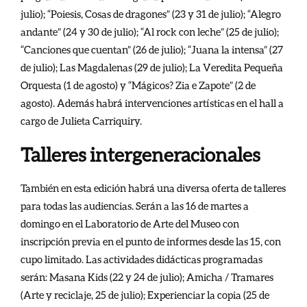
julio); “Poiesis, Cosas de dragones” (23 y 31 de julio); “Alegro
andante” (24 y 30 de julio); “Al rock con leche” (25 de julio);
“Canciones que cuentan” (26 de julio); “Juana la intensa” (27
de julio); Las Magdalenas (29 de julio); La Veredita Pequeña
Orquesta (1 de agosto) y “Mágicos? Zia e Zapote” (2 de
agosto). Además habrá intervenciones artísticas en el hall a
cargo de Julieta Carriquiry.
Talleres intergeneracionales
También en esta edición habrá una diversa oferta de talleres
para todas las audiencias. Serán a las 16 de martes a
domingo en el Laboratorio de Arte del Museo con
inscripción previa en el punto de informes desde las 15, con
cupo limitado. Las actividades didácticas programadas
serán: Masana Kids (22 y 24 de julio); Amicha / Tramares
(Arte y reciclaje, 25 de julio); Experienciar la copia (25 de