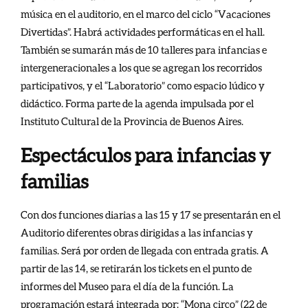
música en el auditorio, en el marco del ciclo “Vacaciones
Divertidas”. Habrá actividades performáticas en el hall.
También se sumarán más de 10 talleres para infancias e
intergeneracionales a los que se agregan los recorridos
participativos, y el “Laboratorio” como espacio lúdico y
didáctico. Forma parte de la agenda impulsada por el
Instituto Cultural de la Provincia de Buenos Aires.
Espectáculos para infancias y
familias
Con dos funciones diarias a las 15 y 17 se presentarán en el
Auditorio diferentes obras dirigidas a las infancias y
familias. Será por orden de llegada con entrada gratis. A
partir de las 14, se retirarán los tickets en el punto de
informes del Museo para el día de la función. La
programación estará integrada por: “Mona circo” (22 de