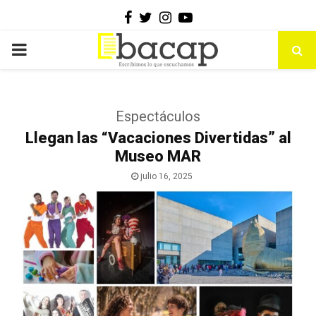
Facebook
Twitter
Instagram
Youtube
PRIMARY
MENU
Espectáculos
Llegan las “Vacaciones Divertidas” al
Museo MAR
julio 16, 2025