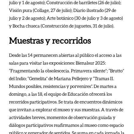
julio y 1 de agosto); Construcción de barriletes (26 de julio);
Visión pura (Collage, 27 de julio); Diario ilustrado (29 de
julio y 2 de agosto); Arte botánico (30 de julio y 3 de agosto)
y Bocha chueca (Construcción de juguetes, 31 de julio).
Muestras y recorridos
Desde las 14 permanecen abiertas al público el acceso a las
salas para visitar las exposiciones: Bienalsur 2025:
“Fragmentando la obsolescecia. Primavera silente”; “Brutto”
del Indio; “Gemelita” de Mariana Pellejero y “Tramas II.
Mundos posibles, resistencias y porvenires”. De martes a
domingo, a las 18, el equipo de Educación ofrecerá los
recorridos participativos. Se trata de encuentros dinámicos
que invitan a explorar el museo y sus muestras. A través de
actividades breves, momentos de observación guiada y
diálogos participativos reafirmamos al museo como espacio
público y generador de sentidos. Se suma en cada jornada la