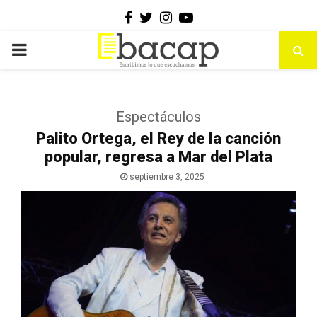
Facebook
Twitter
Instagram
Youtube
PRIMARY
MENU
Espectáculos
Palito Ortega, el Rey de la canción
popular, regresa a Mar del Plata
septiembre 3, 2025