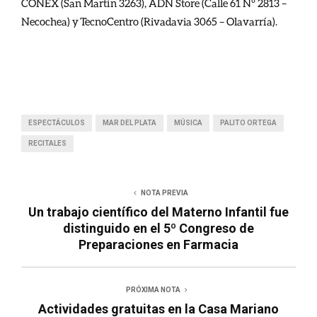
CONEX (San Martín 3263), ADN Store (Calle 61 N° 2813 –
Necochea) y TecnoCentro (Rivadavia 3065 – Olavarría).
ESPECTÁCULOS
MAR DEL PLATA
MÚSICA
PALITO ORTEGA
RECITALES
NOTA PREVIA
Un trabajo científico del Materno Infantil fue
distinguido en el 5º Congreso de
Preparaciones en Farmacia
PRÓXIMA NOTA
Actividades gratuitas en la Casa Mariano