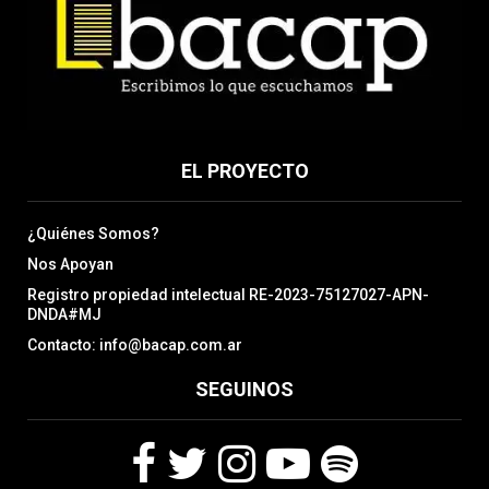
EL PROYECTO
¿Quiénes Somos?
Nos Apoyan
Registro propiedad intelectual RE-2023-75127027-APN-
DNDA#MJ
Contacto: info@bacap.com.ar
SEGUINOS