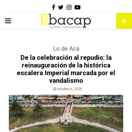
Facebook
Twitter
Instagram
Youtube
PRIMARY
MENU
Lo de Acá
De la celebración al repudio: la
reinauguración de la histórica
escalera Imperial marcada por el
vandalismo
octubre 6, 2025