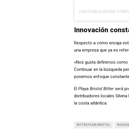
UNA PUBLICACIÓN COMP
Innovación consta
Respecto a cómo encaja esta 
una empresa que ya es refer
«Nos gusta definirnos como
Continuar en la búsqueda p
ponemos enfoque constante,
El
Playa Bristol Bitter
será pr
distribuidores locales Silvin
la costa atlántica.
BITTER PLAYA BRISTOL
BODEGA