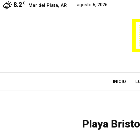
8.2
C
agosto 6, 2026
Mar del Plata, AR
INICIO
L
Playa Bristol