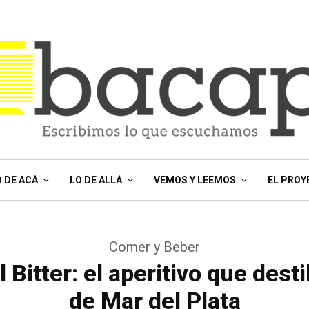
O DE ACÁ
LO DE ALLÁ
VEMOS Y LEEMOS
EL PROY
Comer y Beber
 Bitter: el aperitivo que desti
de Mar del Plata