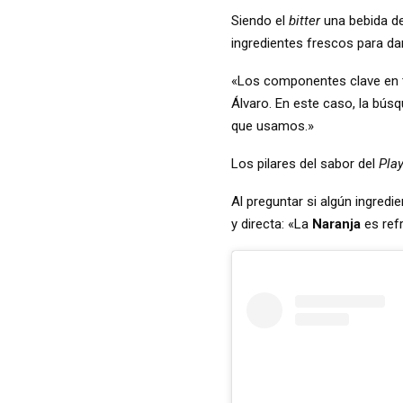
Siendo el
bitter
una bebida de
ingredientes frescos para dar 
«Los componentes clave en 
Álvaro. En este caso, la bús
que usamos.»
Los pilares del sabor del
Play
Al preguntar si algún ingredi
y directa: «La
Naranja
es ref