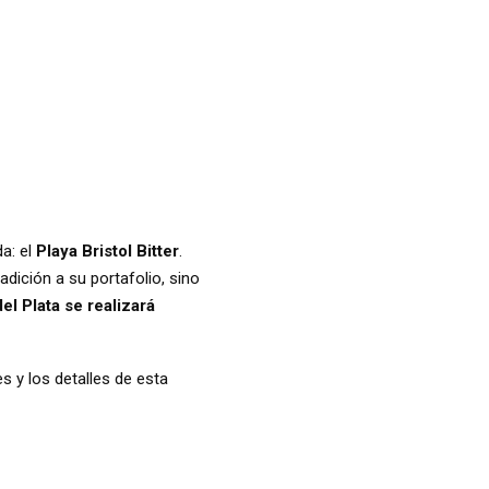
da: el
Playa Bristol Bitter
.
dición a su portafolio, sino
el Plata se realizará
s y los detalles de esta