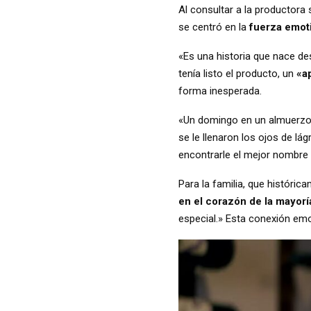
Al consultar a la productora
se centró en la
fuerza emot
«Es una historia que nace d
tenía listo el producto, un
«a
forma inesperada.
«Un domingo en un almuerzo 
se le llenaron los ojos de l
encontrarle el mejor nombre q
Para la familia, que históri
en el corazón de la mayorí
especial.» Esta conexión emo