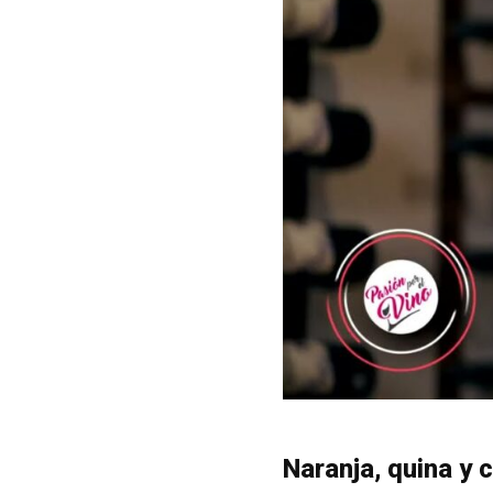
Naranja, quina y 