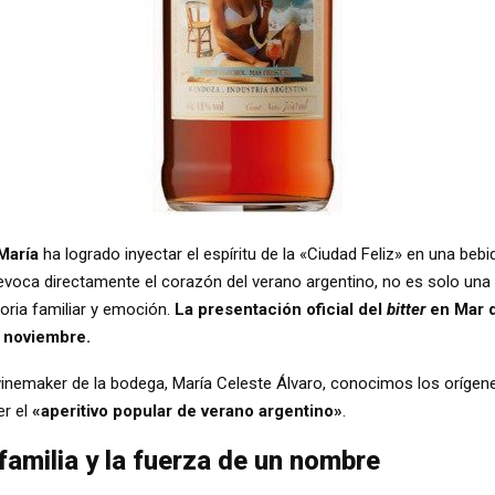
María
ha logrado inyectar el espíritu de la «Ciudad Feliz» en una bebi
evoca directamente el corazón del verano argentino, no es solo una a
oria familiar y emoción.
La presentación oficial del
bitter
en Mar d
e noviembre.
winemaker de la bodega, María Celeste Álvaro, conocimos los orígene
er el
«aperitivo popular de verano argentino»
.
amilia y la fuerza de un nombre