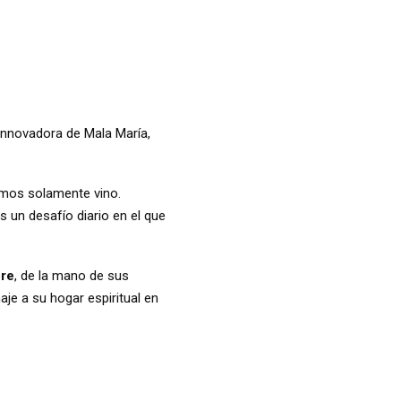
innovadora de Mala María,
emos solamente vino.
un desafío diario en el que
bre
, de la mano de sus
aje a su hogar espiritual en