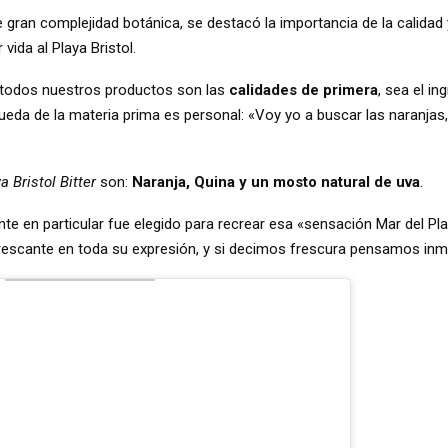
 gran complejidad botánica, se destacó la importancia de la calidad 
vida al Playa Bristol.
todos nuestros productos son las
calidades de primera
, sea el in
queda de la materia prima es personal: «Voy yo a buscar las naranjas
a Bristol Bitter
son:
Naranja, Quina y un mosto natural de uva
.
ente en particular fue elegido para recrear esa «sensación Mar del Pl
rescante en toda su expresión, y si decimos frescura pensamos inm