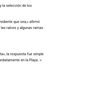
y la selección de los
grediente que sea,» afirmó
, las raíces y algunas ramas
ata», la respuesta fue simple
ediatamente en la Playa…»