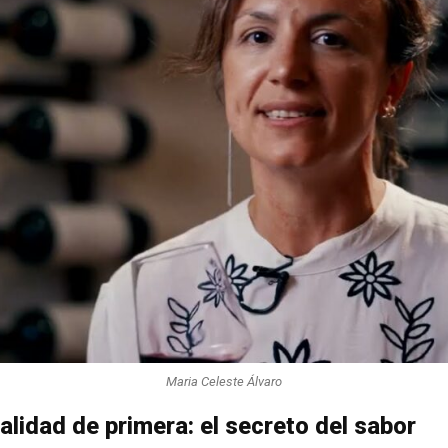
Maria Celeste Álvaro
calidad de primera: el secreto del sabor