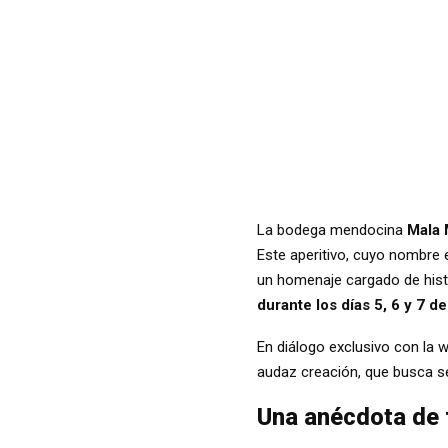
La bodega mendocina
Mala 
Este aperitivo, cuyo nombre 
un homenaje cargado de hist
durante los días 5, 6 y 7 d
En diálogo exclusivo con la 
audaz creación, que busca s
Una anécdota de f