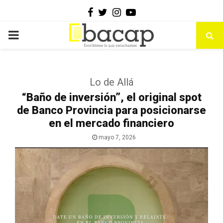
Facebook
Twitter
Instagram
Youtube
PRIMARY
MENU
Lo de Allá
“Baño de inversión”, el original spot
de Banco Provincia para posicionarse
en el mercado financiero
mayo 7, 2026