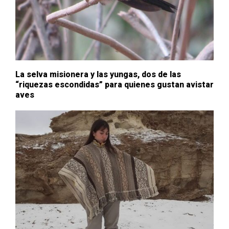
La selva misionera y las yungas, dos de las
“riquezas escondidas” para quienes gustan avistar
aves