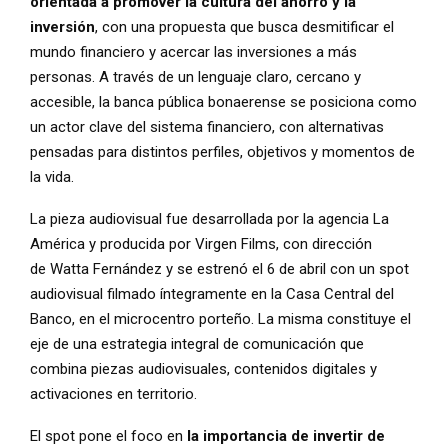
orientada a promover la cultura del ahorro y la
inversión
, con una propuesta que busca desmitificar el
mundo financiero y acercar las inversiones a más
personas. A través de un lenguaje claro, cercano y
accesible, la banca pública bonaerense se posiciona como
un actor clave del sistema financiero, con alternativas
pensadas para distintos perfiles, objetivos y momentos de
la vida.
La pieza audiovisual fue desarrollada por la agencia La
América y producida por Virgen Films, con dirección
de Watta Fernández y se estrenó el 6 de abril con un spot
audiovisual filmado íntegramente en la Casa Central del
Banco, en el microcentro porteño. La misma constituye el
eje de una estrategia integral de comunicación que
combina piezas audiovisuales, contenidos digitales y
activaciones en territorio.
El spot pone el foco en
la importancia de invertir de