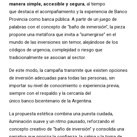
manera simple, accesible y segura
, al tiempo
que
destaca el acompañamiento y la experiencia de Banco
Provincia como banca pública. A partir de un juego de
palabras con el concepto de “baño de inmersión”, la pieza
propone una metáfora que invita a “sumergirse” en el
mundo de las inversiones sin temor, alejándose de los
códigos de urgencia, complejidad o riesgo que
tradicionalmente se asocian al sector.
De este modo, la campaña transmite que existen opciones
de inversión adecuadas para todas las personas, sin
importar su nivel de conocimiento o experiencia previa,
siempre con el respaldo y la cercanía del
único banco bicentenario de la Argentina.
La propuesta estética combina una puesta cuidada,
iluminación suave y un ritmo pausado, reforzando el
concepto creativo de “baño de inversión” y consolida una
narrativa que prioriza la confianza, la calma y la toma de