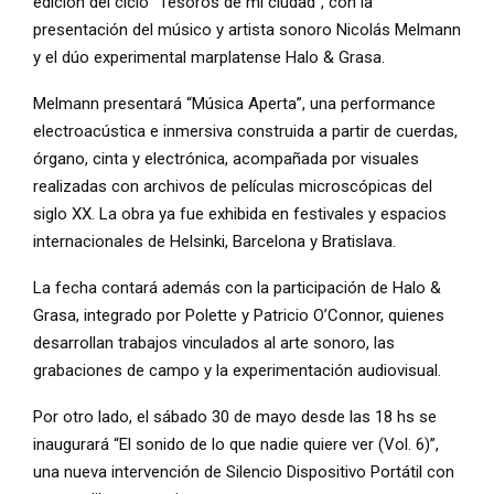
edición del ciclo “Tesoros de mi ciudad”, con la
presentación del músico y artista sonoro Nicolás Melmann
y el dúo experimental marplatense Halo & Grasa.
Melmann presentará “Música Aperta”, una performance
electroacústica e inmersiva construida a partir de cuerdas,
órgano, cinta y electrónica, acompañada por visuales
realizadas con archivos de películas microscópicas del
siglo XX. La obra ya fue exhibida en festivales y espacios
internacionales de Helsinki, Barcelona y Bratislava.
La fecha contará además con la participación de Halo &
Grasa, integrado por Polette y Patricio O’Connor, quienes
desarrollan trabajos vinculados al arte sonoro, las
grabaciones de campo y la experimentación audiovisual.
Por otro lado, el sábado 30 de mayo desde las 18 hs se
inaugurará “El sonido de lo que nadie quiere ver (Vol. 6)”,
una nueva intervención de Silencio Dispositivo Portátil con