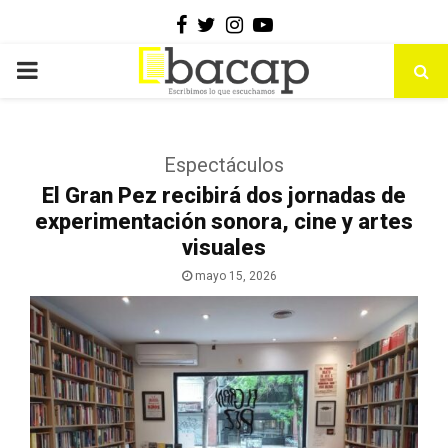
Facebook
Twitter
Instagram
Youtube
PRIMARY
MENU
Espectáculos
El Gran Pez recibirá dos jornadas de
experimentación sonora, cine y artes
visuales
mayo 15, 2026