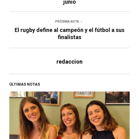
junio
PRÓXIMA NOTA
El rugby define al campeón y el fútbol a sus
finalistas
redaccion
ÚLTIMAS NOTAS