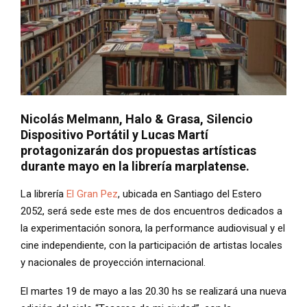
Nicolás Melmann, Halo & Grasa, Silencio
Dispositivo Portátil y Lucas Martí
protagonizarán dos propuestas artísticas
durante mayo en la librería marplatense.
La librería
El Gran Pez
, ubicada en Santiago del Estero
2052, será sede este mes de dos encuentros dedicados a
la experimentación sonora, la performance audiovisual y el
cine independiente, con la participación de artistas locales
y nacionales de proyección internacional.
El martes 19 de mayo a las 20.30 hs se realizará una nueva