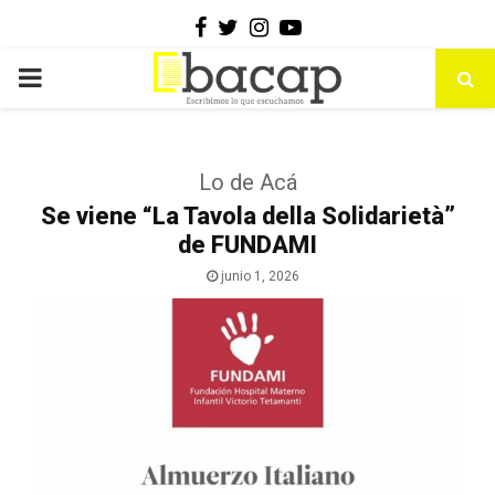
Facebook
Twitter
Instagram
Youtube
PRIMARY
MENU
Lo de Acá
Se viene “La Tavola della Solidarietà”
de FUNDAMI
junio 1, 2026