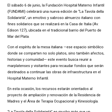
El sábado 6 de junio, la Fundación Hospital Materno Infantil
(FUNDAMI) celebrará una nueva edición de “La Tavola della
Solidarietà”, un emotivo y sabroso almuerzo italiano con
fines solidarios que se realizará en la Casa de Italia (Av.
Edison 127), ubicada en el tradicional barrio del Puerto de
Mar del Plata.
Con el espíritu de la mesa italiana —ese espacio simbólico
donde se comparten no solo platos, sino también afectos,
historias y comunidad— este evento busca reunir a
marplatenses y visitantes para recaudar fondos que serán
destinados a continuar las obras de infraestructura en el
Hospital Materno Infantil.
En esta ocasión, los recursos estarán orientados al
proyecto de ampliación y renovación de la Residencia de
Madres y el Área de Terapia Ocupacional y Kinesiología.
“La Tavola della Solidarietà” es mucho más que un