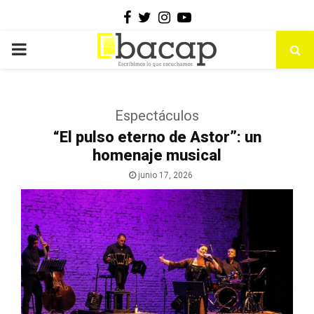
Facebook
Twitter
Instagram
Youtube
PRIMARY
MENU
Espectáculos
“El pulso eterno de Astor”: un
homenaje musical
junio 17, 2026