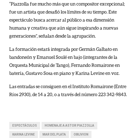
“Piazzolla fue mucho más que un compositor excepcional;
fue un artista que desafió los límites de su tiempo. Este
espectáculo busca acercar al público a esa dimensión
humana y creativa que aún sigue inspirando a nuevas
generaciones”, señalan desde la agrupación.
La formación estará integrada por Germán Galbato en
bandoneón y Emanuel Soulé en bajo (integrantes de la
Orquesta Municipal de Tango), Fernando Romairone en
batería, Gustavo Sosa en piano y Karina Levine en voz.
Las entradas se consiguen en el Instituto Romairone (Entre
Ríos 2930), de 14 a 20, o a través del número 223 342-9843.
ESPECTÁCULOS
HOMENAJE A ASTOR PIAZZOLLA
KARINA LEVINE
MAR DEL PLATA
OBLIVION