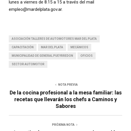
lunes a viernes de 8.15 a 15 a través del mail
empleo@mardelplata.gov.ar.
ASOCIACIÓN TALLERES DE AUTOMOTORES MAR DEL PLATA
CAPACITACIÓN
MAR DEL PLATA
MECÁNICOS
MUNICIPALIDAD DE GENERAL PUEYRREDON
OFICIOS
SECTOR AUTOMOTOR
NOTA PREVIA
De la cocina profesional a la mesa familiar: las
recetas que llevarán los chefs a Caminos y
Sabores
PRÓXIMA NOTA