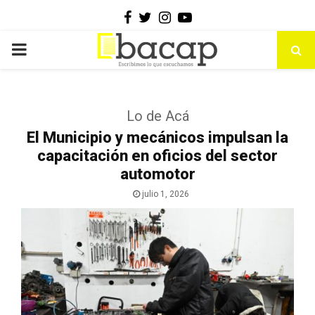
Facebook
Twitter
Instagram
Youtube
PRIMARY
MENU
Lo de Acá
El Municipio y mecánicos impulsan la
capacitación en oficios del sector
automotor
julio 1, 2026