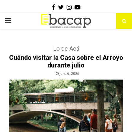
Facebook
Twitter
Instagram
Youtube
PRIMARY
MENU
Lo de Acá
Cuándo visitar la Casa sobre el Arroyo
durante julio
julio 6, 2026