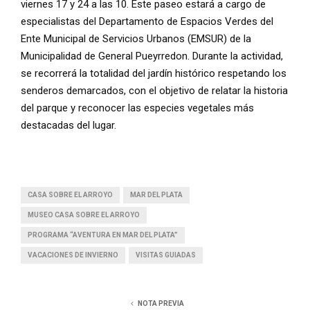
viernes 17 y 24 a las 10. Este paseo estará a cargo de
especialistas del Departamento de Espacios Verdes del
Ente Municipal de Servicios Urbanos (EMSUR) de la
Municipalidad de General Pueyrredon. Durante la actividad,
se recorrerá la totalidad del jardín histórico respetando los
senderos demarcados, con el objetivo de relatar la historia
del parque y reconocer las especies vegetales más
destacadas del lugar.
CASA SOBRE EL ARROYO
MAR DEL PLATA
MUSEO CASA SOBRE EL ARROYO
PROGRAMA “AVENTURA EN MAR DEL PLATA”
VACACIONES DE INVIERNO
VISITAS GUIADAS
NOTA PREVIA