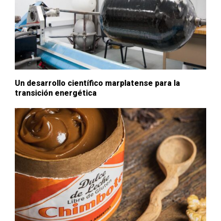
Un desarrollo científico marplatense para la
transición energética