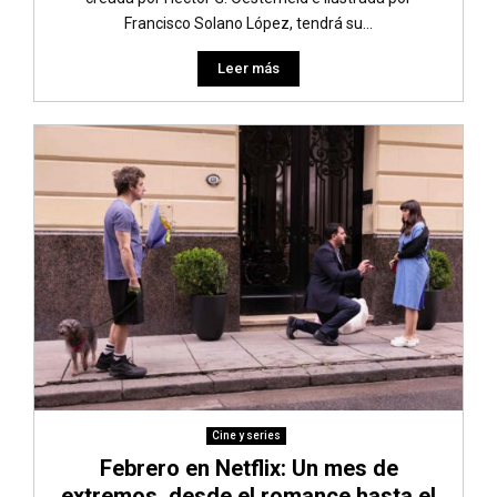
Francisco Solano López, tendrá su...
Leer más
Cine y series
Febrero en Netflix: Un mes de
extremos, desde el romance hasta el