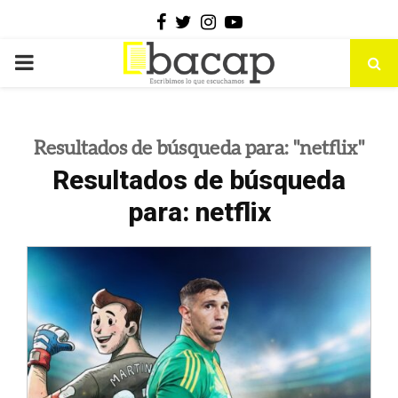
Facebook
Twitter
Instagram
Youtube
PRIMARY
MENU
Resultados de búsqueda para: "netflix"
Resultados de búsqueda
para:
netflix