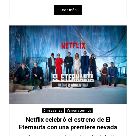
Leer más
Cine y series
Vemos y Leemos
Netflix celebró el estreno de El
Eternauta con una premiere nevada