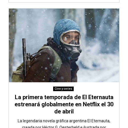
Cine y series
La primera temporada de El Eternauta
estrenará globalmente en Netflix el 30
de abril
La legendaria novela gráfica argentina El Eternauta,
creada por Héctor G. Oesterheld e ilustrada por