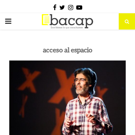
Facebook
Twitter
Instagram
Youtube
PRIMARY
MENU
acceso al espacio