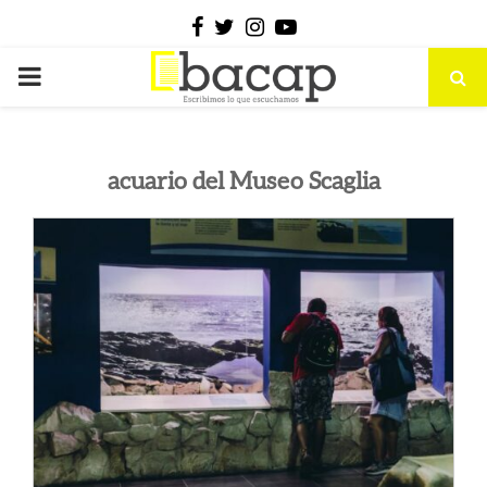
Facebook
Twitter
Instagram
Youtube
PRIMARY
MENU
acuario del Museo Scaglia