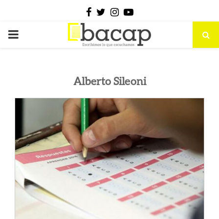
Facebook
Twitter
Instagram
Youtube
PRIMARY
MENU
Alberto Sileoni