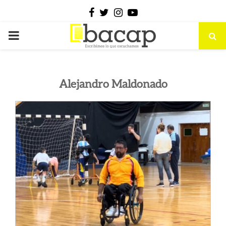
Facebook
Twitter
Instagram
Youtube
PRIMARY
MENU
Alejandro Maldonado