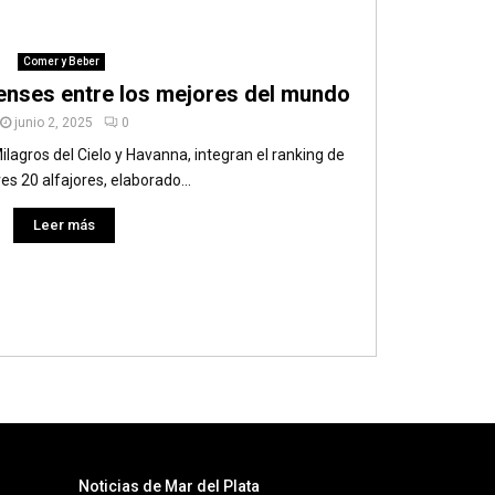
Comer y Beber
tenses entre los mejores del mundo
junio 2, 2025
0
lagros del Cielo y Havanna, integran el ranking de
es 20 alfajores, elaborado...
Leer más
Noticias de Mar del Plata