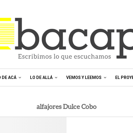
O DE ACÁ
LO DE ALLÁ
VEMOS Y LEEMOS
EL PROY
alfajores Dulce Cobo