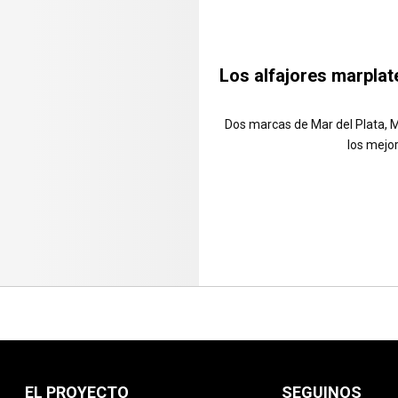
Los alfajores marpla
Dos marcas de Mar del Plata, Mi
los mejor
EL PROYECTO
SEGUINOS