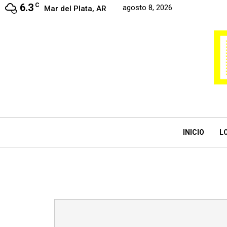
6.3
C
agosto 8, 2026
Mar del Plata, AR
INICIO
L