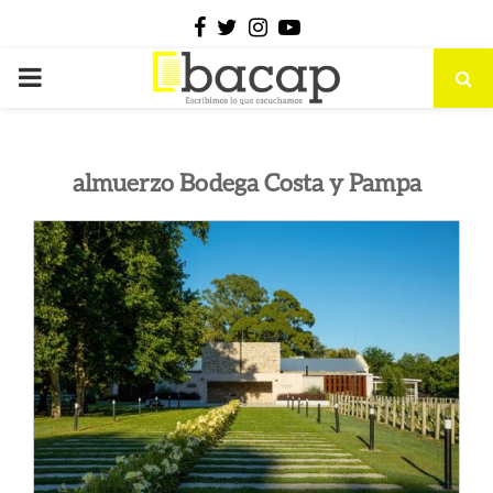
Facebook
Twitter
Instagram
Youtube
PRIMARY
MENU
almuerzo Bodega Costa y Pampa