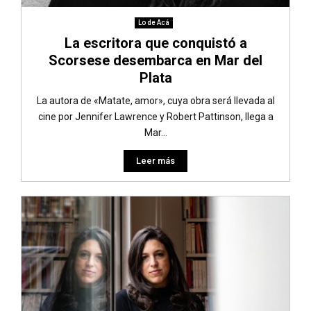
Lo de Acá
La escritora que conquistó a
Scorsese desembarca en Mar del
Plata
La autora de «Matate, amor», cuya obra será llevada al
cine por Jennifer Lawrence y Robert Pattinson, llega a
Mar...
Leer más