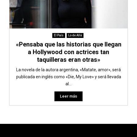
El País
Lo de Allá
«Pensaba que las historias que llegan
a Hollywood con actrices tan
taquilleras eran otras»
La novela de la autora argentina, «Matate, amor», será
publicada en inglés como «Die, My Love» y será llevada
al...
Leer más