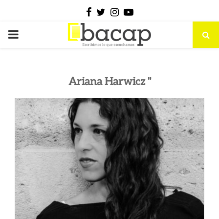
Facebook
Twitter
Instagram
Youtube
PRIMARY
MENU
Ariana Harwicz "