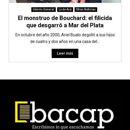
Interés General
Lo de Acá
Otras Noticias
El monstruo de Bouchard: el filicida
que desgarró a Mar del Plata
En octubre del año 2000, Ariel Bualo degolló a sus hijos
de cuatro y dos años en una casa del...
Leer más