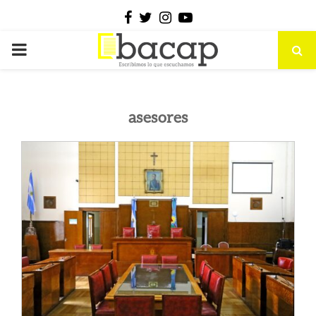
Facebook
Twitter
Instagram
Youtube
PRIMARY
MENU
asesores