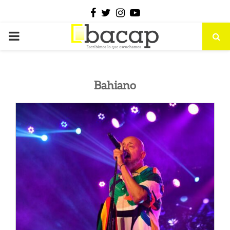
Facebook
Twitter
Instagram
Youtube
PRIMARY
MENU
Bahiano