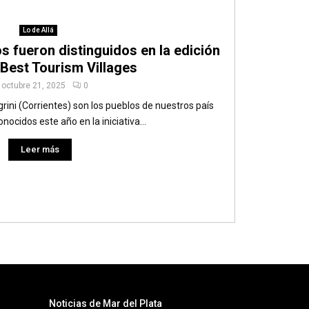
Lo de Allá
s fueron distinguidos en la edición
 Best Tourism Villages
octubre 21, 2025
0
rini (Corrientes) son los pueblos de nuestros país
nocidos este año en la iniciativa...
Leer más
Noticias de Mar del Plata