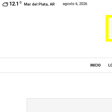
12.1
C
agosto 6, 2026
Mar del Plata, AR
INICIO
L