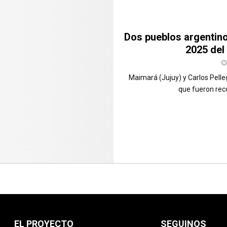
Dos pueblos argentino
2025 del
Maimará (Jujuy) y Carlos Pelleg
que fueron reco
EL PROYECTO
SEGUINOS