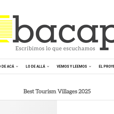
O DE ACÁ
LO DE ALLÁ
VEMOS Y LEEMOS
EL PROY
Best Tourism Villages 2025