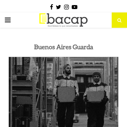
Facebook
Twitter
Instagram
Youtube
PRIMARY
MENU
Buenos Aires Guarda