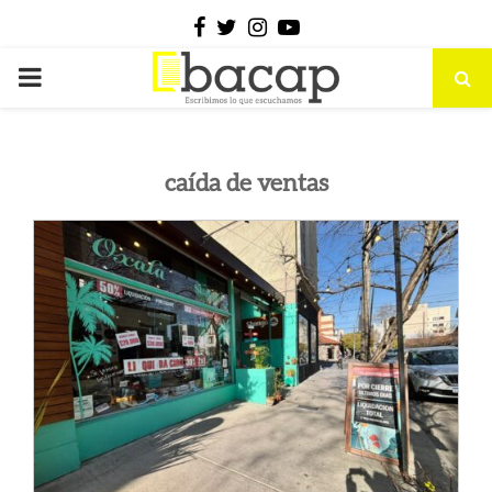
Facebook
Twitter
Instagram
Youtube
PRIMARY
MENU
caída de ventas