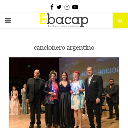
Facebook
Twitter
Instagram
Youtube
PRIMARY
MENU
cancionero argentino