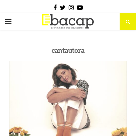
Facebook
Twitter
Instagram
Youtube
PRIMARY
MENU
cantautora