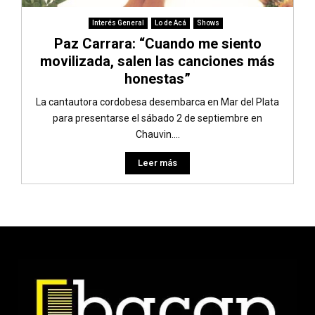
Interés General
Lo de Acá
Shows
Paz Carrara: “Cuando me siento
movilizada, salen las canciones más
honestas”
La cantautora cordobesa desembarca en Mar del Plata
para presentarse el sábado 2 de septiembre en
Chauvin....
Leer más