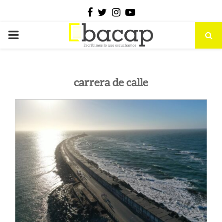
Facebook
Twitter
Instagram
Youtube
PRIMARY
MENU
carrera de calle