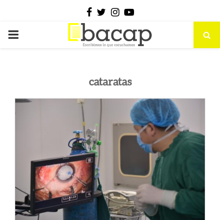
Facebook
Twitter
Instagram
Youtube
PRIMARY
MENU
cataratas