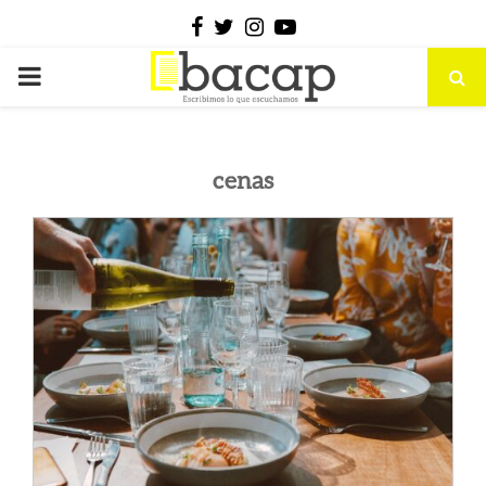
Facebook
Twitter
Instagram
Youtube
PRIMARY
MENU
cenas