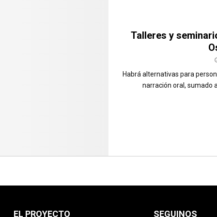
Talleres y seminari
O
Habrá alternativas para perso
narración oral, sumado a
EL PROYECTO
SEGUINOS