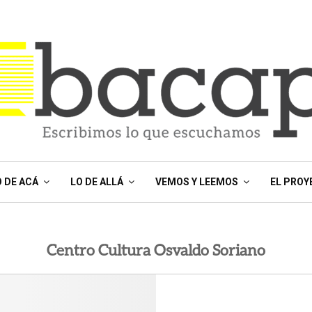
O DE ACÁ
LO DE ALLÁ
VEMOS Y LEEMOS
EL PROY
Centro Cultura Osvaldo Soriano