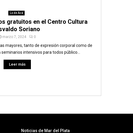
Lo de Acá
os gratuitos en el Centro Cultura
svaldo Soriano
marzo 7, 2024
0
nas mayores, tanto de expresión corporal como de
 seminarios intensivos para todos público...
Leer más
Noticias de Mar del Plata