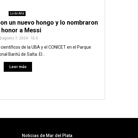
Lo de Allá
eron un nuevo hongo y lo nombraron
 honor a Messi
agosto 7, 2024
0
 científicos de la UBA y el CONICET en el Parque
nal Baritú de Salta. El...
Leer más
Noticias de Mar del Plata