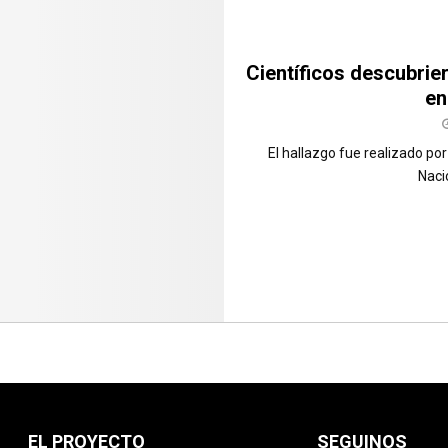
Científicos descubri
en
El hallazgo fue realizado por
Nacio
EL PROYECTO
SEGUINOS