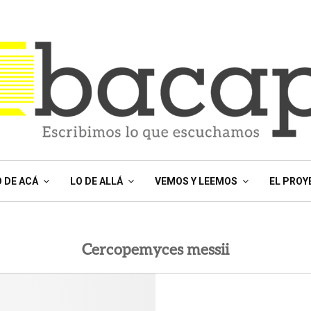
O DE ACÁ
LO DE ALLÁ
VEMOS Y LEEMOS
EL PROY
Cercopemyces messii