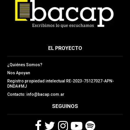
EL PROYECTO
¿Quiénes Somos?
Nos Apoyan
Registro propiedad intelectual RE-2023-75127027-APN-
DNDA#MJ
Contacto: info@bacap.com.ar
SEGUINOS