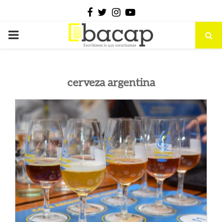
Facebook
Twitter
Instagram
Youtube
PRIMARY
MENU
cerveza argentina