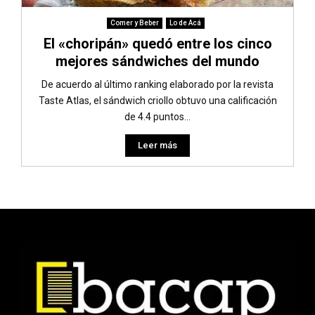
Comer y Beber
Lo de Acá
El «choripán» quedó entre los cinco
mejores sándwiches del mundo
De acuerdo al último ranking elaborado por la revista
Taste Atlas, el sándwich criollo obtuvo una calificación
de 4.4 puntos...
Leer más