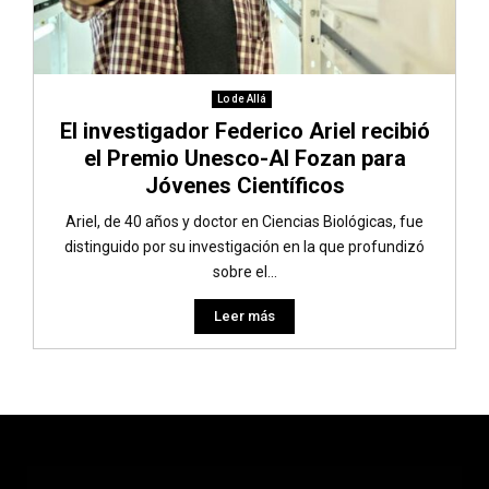
Lo de Allá
El investigador Federico Ariel recibió
el Premio Unesco-AI Fozan para
Jóvenes Científicos
Ariel, de 40 años y doctor en Ciencias Biológicas, fue
distinguido por su investigación en la que profundizó
sobre el...
Leer más