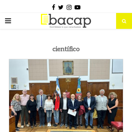
Facebook
Twitter
Instagram
Youtube
PRIMARY
MENU
científico