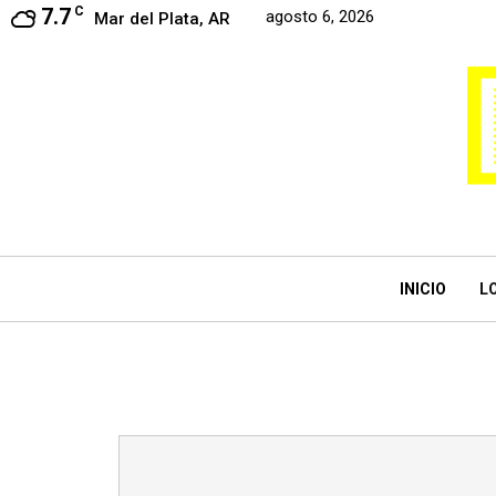
7.7
C
agosto 6, 2026
Mar del Plata, AR
INICIO
L