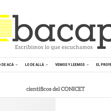
O DE ACÁ
LO DE ALLÁ
VEMOS Y LEEMOS
EL PROY
científicos del CONICET