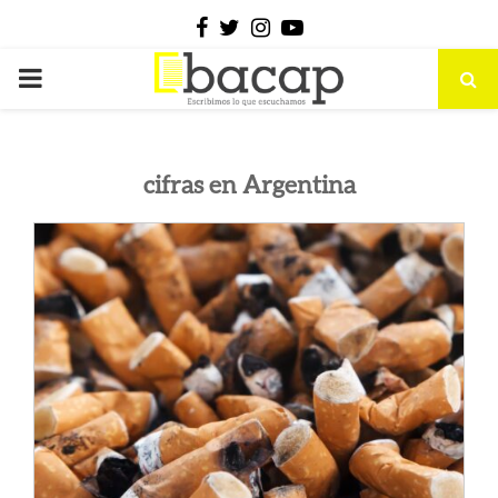
Facebook
Twitter
Instagram
Youtube
PRIMARY
MENU
cifras en Argentina