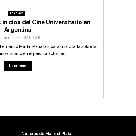
Lo de Acá
inicios del Cine Universitario en
Argentina
noviembre 4, 2024
0
 Fernando Martín Peña brindará una charla sobre la
niversitario en el país. La actividad...
Leer más
Noticias de Mar del Plata