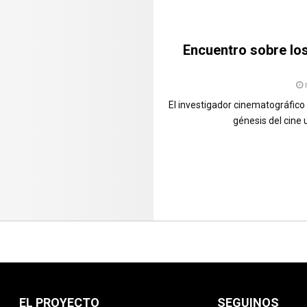
Encuentro sobre los 
El investigador cinematográfico
génesis del cine u
EL PROYECTO
SEGUINOS