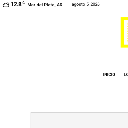
12.8
C
agosto 5, 2026
Mar del Plata, AR
INICIO
L