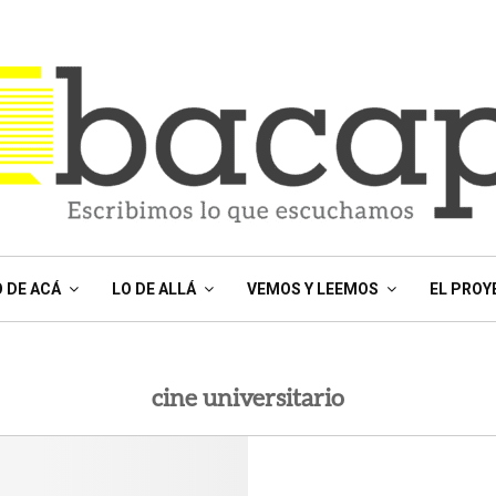
O DE ACÁ
LO DE ALLÁ
VEMOS Y LEEMOS
EL PROY
cine universitario