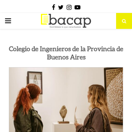
Facebook
Twitter
Instagram
Youtube
PRIMARY
MENU
Colegio de Ingenieros de la Provincia de
Buenos Aires