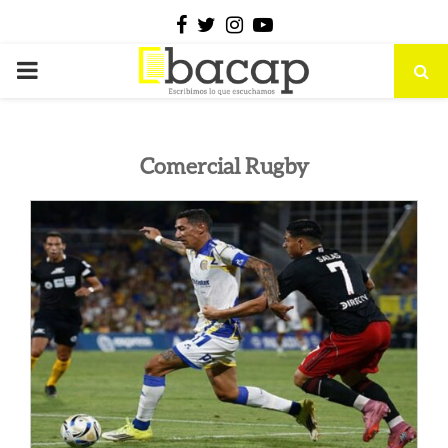
Facebook
Twitter
Instagram
Youtube
PRIMARY
MENU
Comercial Rugby