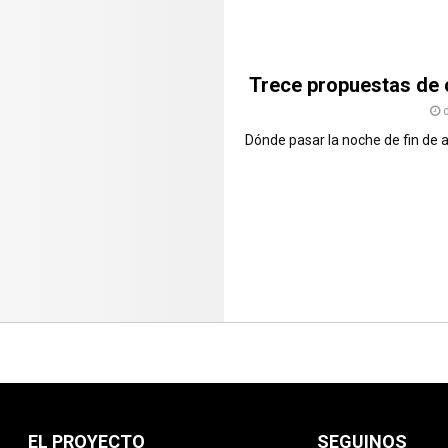
Trece propuestas de c
Dónde pasar la noche de fin de a
EL PROYECTO
SEGUINOS