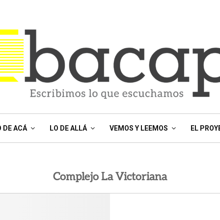
O DE ACÁ
LO DE ALLÁ
VEMOS Y LEEMOS
EL PROY
Complejo La Victoriana