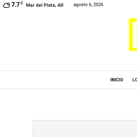
7.7
C
agosto 6, 2026
Mar del Plata, AR
INICIO
L