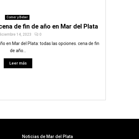
Comer y Beber
ena de fin de año en Mar del Plata
diciembre 14, 2023
0
ño en Mar del Plata: todas las opciones. cena de fin
de año...
Leer más
Noticias de Mar del Plata